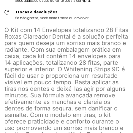
Seus dados cuidados durante toda a compra.
Trocas e devoluções
Se não gostar, você pode trocar ou devolver.
O Kit com 14 Envelopes totalizando 28 Fitas
Roxas Clareador Dental é a solução perfeita
para quem deseja um sorriso mais branco e
radiante. Com sua embalagem prática em
caixa, cada kit contém 14 envelopes para
14 aplicações, totalizando 28 fitas, parte
superior e inferior. O Whitening Strips 9D é
fácil de usar e proporciona um resultado
visível em pouco tempo. Basta aplicar as
tiras nos dentes e deixá-las agir por alguns
minutos. Sua fórmula avançada remove
efetivamente as manchas e clareia os
dentes de forma segura, sem danificar o
esmalte. Com o modelo em tiras, o kit
oferece praticidade e conforto durante o
uso promovendo um sorriso mais branco e