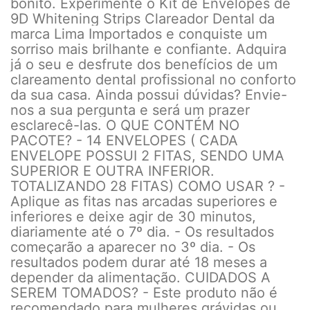
bonito. Experimente o Kit de Envelopes de
9D Whitening Strips Clareador Dental da
marca Lima Importados e conquiste um
sorriso mais brilhante e confiante. Adquira
já o seu e desfrute dos benefícios de um
clareamento dental profissional no conforto
da sua casa. Ainda possui dúvidas? Envie-
nos a sua pergunta e será um prazer
esclarecê-las. O QUE CONTÉM NO
PACOTE? - 14 ENVELOPES ( CADA
ENVELOPE POSSUI 2 FITAS, SENDO UMA
SUPERIOR E OUTRA INFERIOR.
TOTALIZANDO 28 FITAS) COMO USAR ? -
Aplique as fitas nas arcadas superiores e
inferiores e deixe agir de 30 minutos,
diariamente até o 7º dia. - Os resultados
começarão a aparecer no 3º dia. - Os
resultados podem durar até 18 meses a
depender da alimentação. CUIDADOS A
SEREM TOMADOS? - Este produto não é
recomendado para mulheres grávidas ou