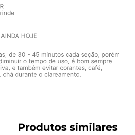
OR
Brinde
 AINDA HOJE
as, de 30 - 45 minutos cada seção, porém
e diminuir o tempo de uso, é bom sempre
iva, e também evitar corantes, café,
, chá durante o clareamento.
Produtos similares