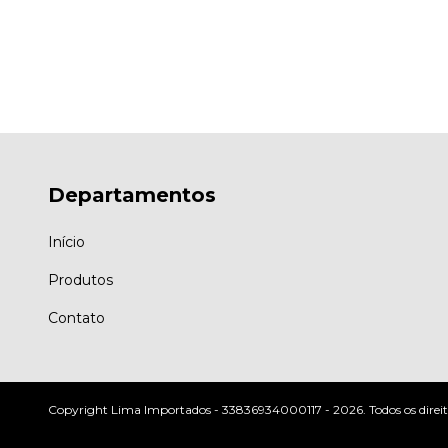
Departamentos
Início
Produtos
Contato
Copyright Lima Importados - 33836934000117 - 2026. Todos os direit