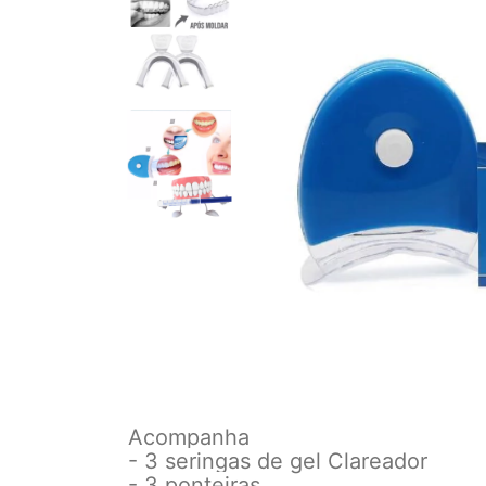
Acompanha
- 3 seringas de gel Clareador
- 3 ponteiras