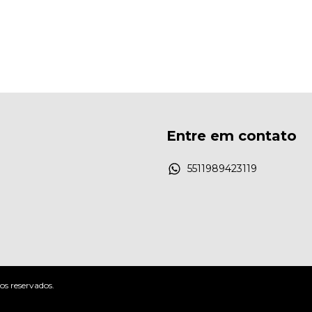
Entre em contato
5511989423119
os reservados.