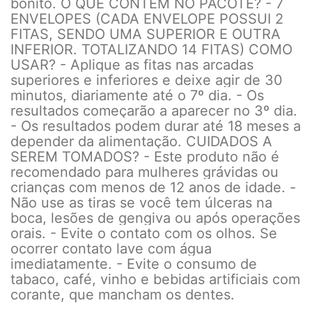
bonito. O QUE CONTÉM NO PACOTE? - 7
ENVELOPES (CADA ENVELOPE POSSUI 2
FITAS, SENDO UMA SUPERIOR E OUTRA
INFERIOR. TOTALIZANDO 14 FITAS) COMO
USAR? - Aplique as fitas nas arcadas
superiores e inferiores e deixe agir de 30
minutos, diariamente até o 7º dia. - Os
resultados começarão a aparecer no 3º dia.
- Os resultados podem durar até 18 meses a
depender da alimentação. CUIDADOS A
SEREM TOMADOS? - Este produto não é
recomendado para mulheres grávidas ou
crianças com menos de 12 anos de idade. -
Não use as tiras se você tem úlceras na
boca, lesões de gengiva ou após operações
orais. - Evite o contato com os olhos. Se
ocorrer contato lave com água
imediatamente. - Evite o consumo de
tabaco, café, vinho e bebidas artificiais com
corante, que mancham os dentes.