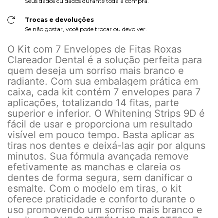
Seus dados cuidados durante toda a compra.
Trocas e devoluções
Se não gostar, você pode trocar ou devolver.
O Kit com 7 Envelopes de Fitas Roxas
Clareador Dental é a solução perfeita para
quem deseja um sorriso mais branco e
radiante. Com sua embalagem prática em
caixa, cada kit contém 7 envelopes para 7
aplicações, totalizando 14 fitas, parte
superior e inferior. O Whitening Strips 9D é
fácil de usar e proporciona um resultado
visível em pouco tempo. Basta aplicar as
tiras nos dentes e deixá-las agir por alguns
minutos. Sua fórmula avançada remove
efetivamente as manchas e clareia os
dentes de forma segura, sem danificar o
esmalte. Com o modelo em tiras, o kit
oferece praticidade e conforto durante o
uso promovendo um sorriso mais branco e